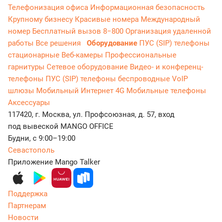
Телефонизация офиса
Информационная безопасность
Крупному бизнесу
Красивые номера
Международный
номер
Бесплатный вызов 8−800
Организация удаленной
работы
Все решения
Оборудование
ПУС (SIP) телефоны
стационарные
Веб-камеры
Профессиональные
гарнитуры
Сетевое оборудование
Видео- и конференц-
телефоны
ПУС (SIP) телефоны беспроводные
VoIP
шлюзы
Мобильный Интернет 4G
Мобильные телефоны
Аксессуары
117420, г. Москва, ул. Профсоюзная, д. 57, вход
под вывеской MANGO OFFICE
Будни, с 9:00–19:00
Севастополь
Приложение Mango Talker
Поддержка
Партнерам
Новости