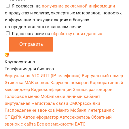
Я согласен на
получение рекламной информации
о продуктах и услугах, экспертных материалов, новостях,
информации о текущих акциях и бонусах
по предоставленным каналам связи
Я даю согласие на
обработку своих данных
Отправить
Круглосуточно
Телефония для бизнеса
Виртуальная АТС
ИПТ (IP-телефония)
Виртуальный номер
Этикетка
МАВ сервис
Карусель номеров
Корпоративный
мессенджер
Видеоконференции
Запись разговоров
Голосовое меню
Мобильный личный кабинет
Виртуальная магистраль связи
СМС-рассылки
Распределение звонков
Манго Мобайл
Интеграция с
ОПДкРК
Автоинформатор
Автосекретарь
Обратный
звонок с сайта
Все возможности ВАТС