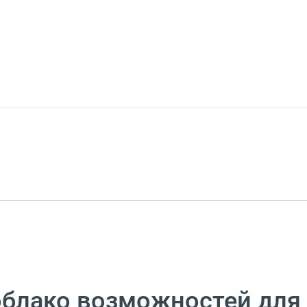
облако возможностей для