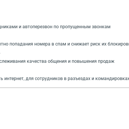
дниками и автоперезвон по пропущенным звонкам
тно попадания номера в спам и снижает риск их блокиров
в
отслеживания качества общения и повышения продаж
сть интернет, для сотрудников в разъездах и командировка