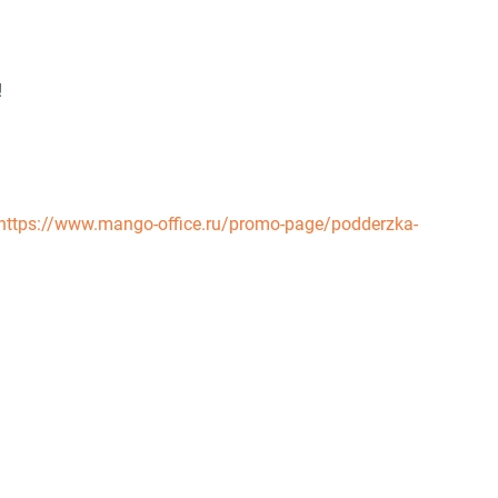
!
https://www.mango-office.ru/promo-page/podderzka-