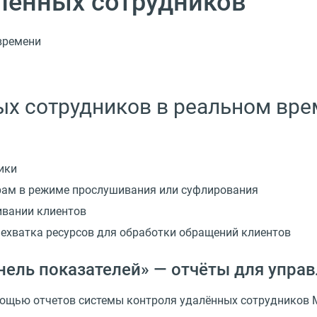
лённых сотрудников
времени
х сотрудников в реальном вре
ики
орам в режиме прослушивания или суфлирования
ивании клиентов
нехватка ресурсов для обработки обращений клиентов
нель показателей» — отчёты для упра
мощью отчетов системы контроля удалённых сотрудников 