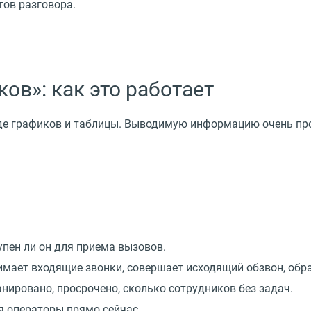
ов разговора.
ов»: как это работает
иде графиков и таблицы. Выводимую информацию очень п
упен ли он для приема вызовов.
мает входящие звонки, совершает исходящий обзвон, обра
нировано, просрочено, сколько сотрудников без задач.
я операторы прямо сейчас.