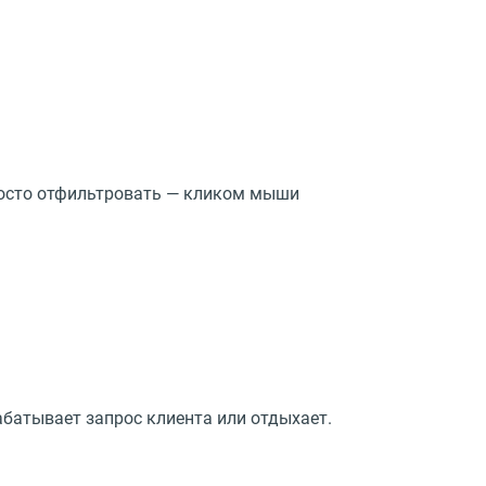
росто отфильтровать — кликом мыши
батывает запрос клиента или отдыхает.