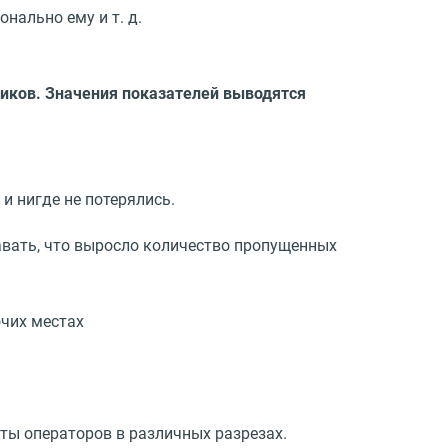
сонально ему
и т. д.
ников. Значения показателей выводятся
и нигде не потерялись.
авать, что выросло количество пропущенных
очих местах
ты операторов в различных разрезах.