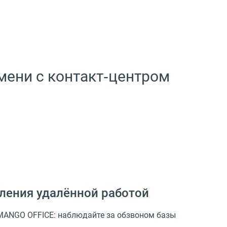
мени с контакт‑центром
вления удалённой работой
MANGO OFFICE: наблюдайте за обзвоном базы