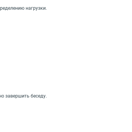
пределению нагрузки.
но завершить беседу.