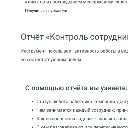
клиентов и прохождением менеджерами скрипт
Получить консультацию
Отчёт
«
Контроль сотрудник
Инструмент показывает активность работы в в
по соответствующим полям.
С помощью отчёта вы узнаете:
Статус любого работника компании, дост
Чем занимается каждый сотрудник: прини
Как выполняются задачи — сколько запла
С кем разговаривают или переписываютс