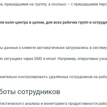
и, пришедшими на группу, а сколько — с пришедшими пер
я колл-центра в целом, для всех рабочих групп и сотруд
бы данные о клиенте автоматически загружались в систему 
х ситуациях через SMS и email. Например, оперативно узн
лнительно контролировать удалённых сотрудников на раб
аботы сотрудников
атистического анализа и мониторинга продуктивности рабо