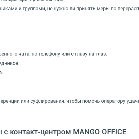
никами и группами, не нужно ли принять меры по перерас
нного чата, по телефону или с глазу на глаз.
удников.
а.
еренции или суфлирования, чтобы помочь оператору удач
ы с контакт‑центром MANGO OFFICE