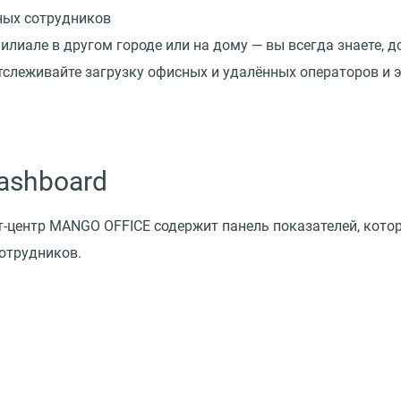
ных сотрудников
филиале в другом городе или на дому — вы всегда знаете, 
слеживайте загрузку офисных и удалённых операторов и 
ashboard
-центр MANGO OFFICE содержит панель показателей, кото
отрудников.