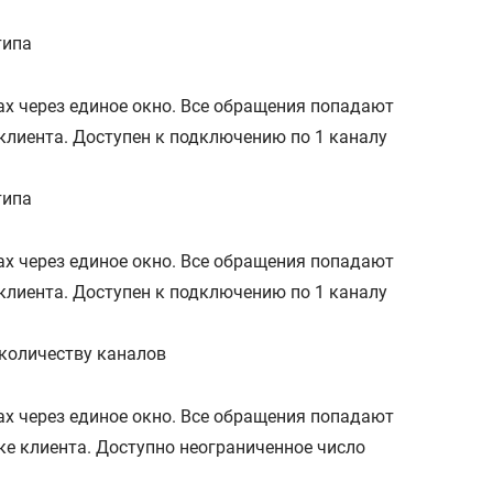
типа
алах через единое окно. Все обращения попадают
клиента. Доступен к подключению по 1 каналу
типа
алах через единое окно. Все обращения попадают
клиента. Доступен к подключению по 1 каналу
 количеству каналов
алах через единое окно. Все обращения попадают
е клиента. Доступно неограниченное число