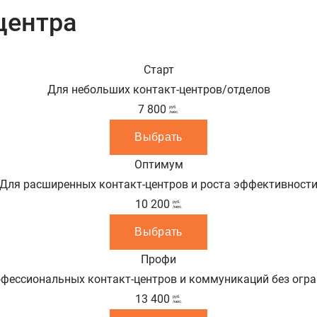
центра
Старт
Для небольших контакт-центров/отделов
7 800
руб.
/мес.
Выбрать
Оптимум
Для расширенных контакт-центров и роста эффективност
10 200
руб.
/мес.
Выбрать
Профи
фессиональных контакт-центров и коммуникаций без огр
13 400
руб.
/мес.