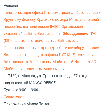
Решения
Телефонизация офиса
Информационная безопасность
Крупному бизнесу
Красивые номера
Международный
номер
Бесплатный вызов 8−800
Организация
удаленной работы
Все решения
Оборудование
ПУС
(SIP) телефоны стационарные
Веб-камеры
Профессиональные гарнитуры
Сетевое оборудование
Видео- и конференц- телефоны
ПУС (SIP) телефоны
беспроводные
VoIP шлюзы
Мобильный Интернет 4G
Мобильные телефоны
Аксессуары
117420, г. Москва, ул. Профсоюзная, д. 57, вход
под вывеской MANGO OFFICE
Будни, с 9:00–19:00
Севастополь
Приложение Mango Talker