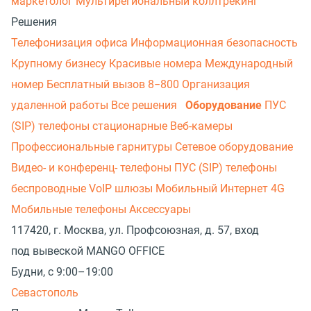
маркетолог
Мультирегиональный коллтрекинг
Решения
Телефонизация офиса
Информационная безопасность
Крупному бизнесу
Красивые номера
Международный
номер
Бесплатный вызов 8−800
Организация
удаленной работы
Все решения
Оборудование
ПУС
(SIP) телефоны стационарные
Веб-камеры
Профессиональные гарнитуры
Сетевое оборудование
Видео- и конференц- телефоны
ПУС (SIP) телефоны
беспроводные
VoIP шлюзы
Мобильный Интернет 4G
Мобильные телефоны
Аксессуары
117420, г. Москва, ул. Профсоюзная, д. 57, вход
под вывеской MANGO OFFICE
Будни, с 9:00–19:00
Севастополь