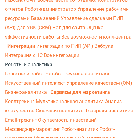
отчетов
Робот-администратор
Управление рабочими
ресурсами
База знаний
Управление сделками
ПИП
(API) для УВК (CRM)
Чат для сайта
Оценка
эффективности работы
Все возможности колл-центра
Интеграции
Интеграции по ПИП (API)
Вебхуки
Интеграция с 1С
Все интеграции
Роботы и аналитика
Голосовой робот
Чат-бот
Речевая аналитика
Искусственный интеллект
Управление качеством (QM)
Бизнес-аналитика
Сервисы для маркетинга
Коллтрекинг
Мультиканальная аналитика
Анализ
конкурентов
Сквозная аналитика
Товарная аналитика
Email-трекинг
Окупаемость инвестиций
Мессенджер‑маркетинг
Робот-аналитик
Робот-